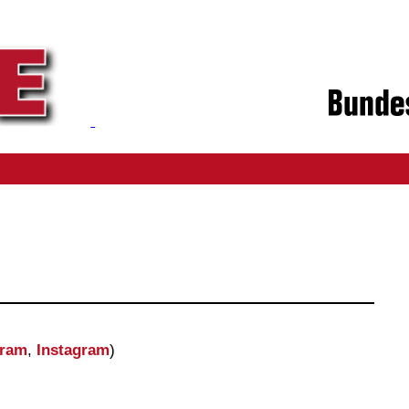
gram
,
Instagram
)