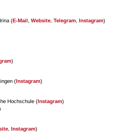
rina (
E-Mail
,
Website
,
Telegram
,
Instagram
)
agram
)
ingen (
Instagram
)
che Hochschule (
Instagram
)
)
ite
,
Instagram
)